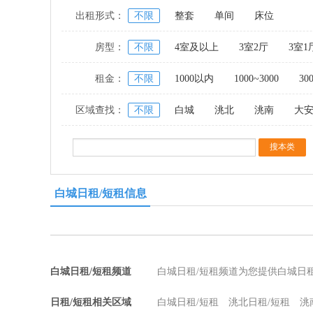
出租形式：
不限
整套
单间
床位
房型：
不限
4室及以上
3室2厅
3室1
租金：
不限
1000以内
1000~3000
30
区域查找：
不限
白城
洮北
洮南
大
白城日租/短租信息
白城日租/短租频道
白城日租/短租频道为您提供白城日
日租/短租相关区域
白城日租/短租
洮北日租/短租
洮