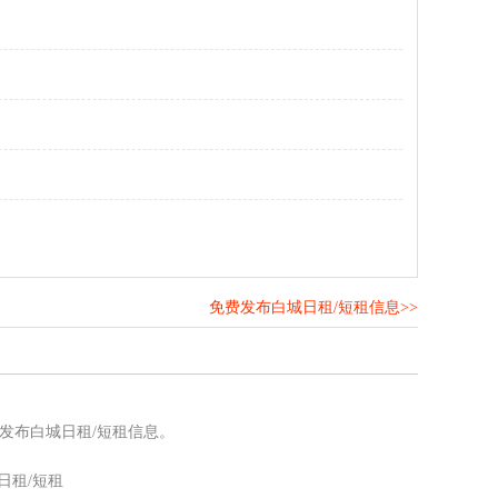
免费发布白城日租/短租信息>>
！
发布白城日租/短租信息。
日租/短租