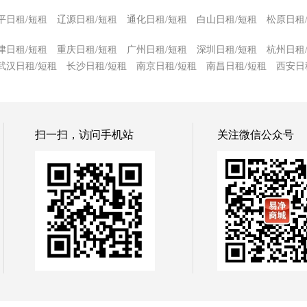
平日租/短租
辽源日租/短租
通化日租/短租
白山日租/短租
松原日租
津日租/短租
重庆日租/短租
广州日租/短租
深圳日租/短租
杭州日租
武汉日租/短租
长沙日租/短租
南京日租/短租
南昌日租/短租
西安日
扫一扫，访问手机站
关注微信公众号