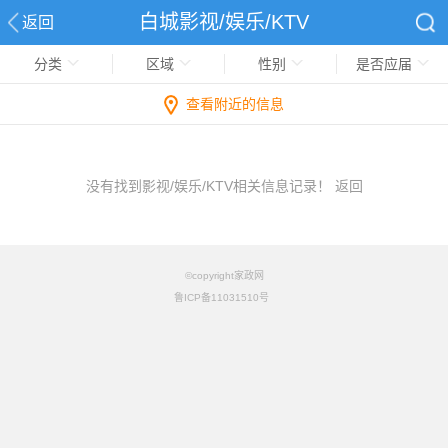
白城影视/娱乐/KTV
返回
分类
区域
性别
是否应届
查看附近的信息
没有找到影视/娱乐/KTV相关信息记录！
返回
©copyright家政网
鲁ICP备11031510号