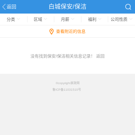
白城保安/保洁
返回
分类
区域
月薪
福利
公司性质
查看附近的信息
没有找到保安/保洁相关信息记录！
返回
©copyright家政网
鲁ICP备11031510号