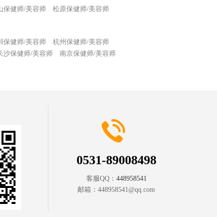
山保健师/美容师
松原保健师/美容师
圳保健师/美容师
杭州保健师/美容师
长沙保健师/美容师
南京保健师/美容师
0531-89008498
客服QQ：
448958541
邮箱：
448958541@qq.com