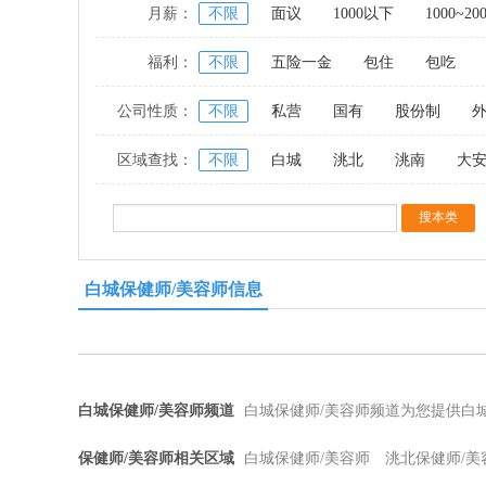
月薪：
不限
面议
1000以下
1000~20
福利：
不限
五险一金
包住
包吃
公司性质：
不限
私营
国有
股份制
区域查找：
不限
白城
洮北
洮南
大
白城保健师/美容师信息
白城保健师/美容师频道
白城保健师/美容师频道为您提供白
保健师/美容师相关区域
白城保健师/美容师
洮北保健师/美