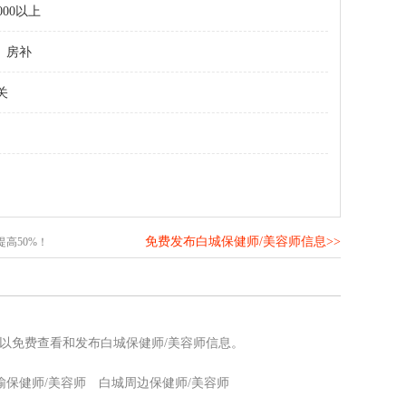
000以上
房补
关
免费发布白城保健师/美容师信息>>
高50%！
可以免费查看和发布白城保健师/美容师信息。
榆保健师/美容师
白城周边保健师/美容师