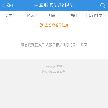
白城服务员/收银员
返回
分类
区域
月薪
福利
公司性质
查看附近的信息
没有找到服务员/收银员相关信息记录！
返回
©copyright家政网
鲁ICP备11031510号