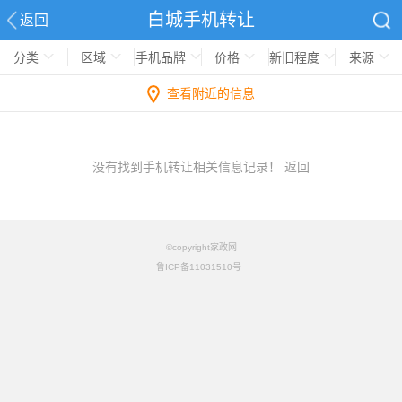
白城手机转让
返回
分类
区域
手机品牌
价格
新旧程度
来源
查看附近的信息
没有找到手机转让相关信息记录！
返回
©copyright家政网
鲁ICP备11031510号