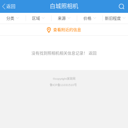
白城照相机
返回
分类
区域
来源
价格
新旧程度
查看附近的信息
没有找到照相机相关信息记录！
返回
©copyright家政网
鲁ICP备11031510号