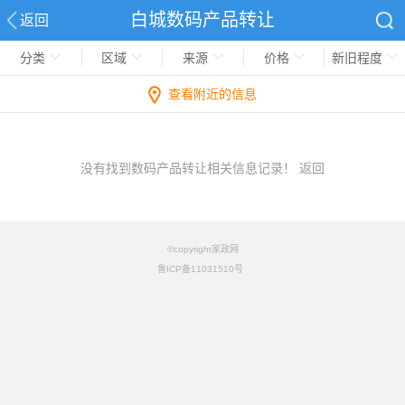
白城数码产品转让
返回
分类
区域
来源
价格
新旧程度
查看附近的信息
没有找到数码产品转让相关信息记录！
返回
©copyright家政网
鲁ICP备11031510号