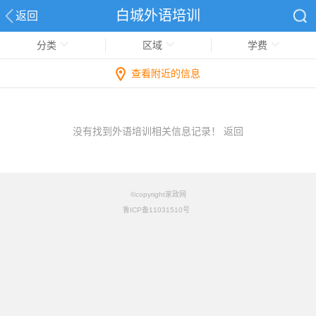
白城外语培训
返回
分类
区域
学费
查看附近的信息
没有找到外语培训相关信息记录！
返回
©copyright家政网
鲁ICP备11031510号