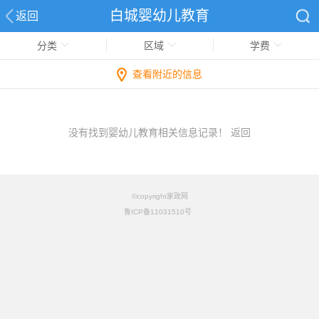
白城婴幼儿教育
返回
分类
区域
学费
查看附近的信息
没有找到婴幼儿教育相关信息记录！
返回
©copyright家政网
鲁ICP备11031510号