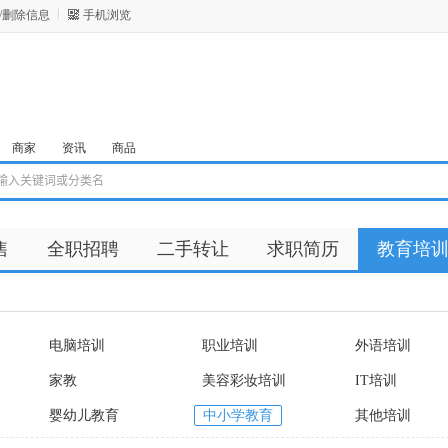
/删除信息
手机浏览
商家
资讯
商品
售
全职招聘
二手转让
求职简历
教育培
电脑培训
职业培训
外语培训
家教
美容彩妆培训
IT培训
婴幼儿教育
中小学教育
其他培训