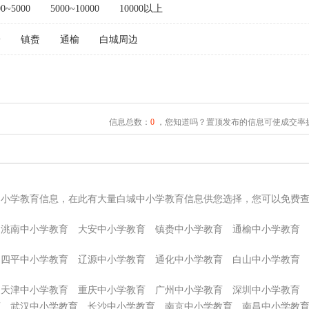
00~5000
5000~10000
10000以上
安
镇赉
通榆
白城周边
信息总数：
0
，您知道吗？置顶发布的信息可使成交率提
中小学教育信息，在此有大量白城中小学教育信息供您选择，您可以免费
洮南中小学教育
大安中小学教育
镇赉中小学教育
通榆中小学教育
四平中小学教育
辽源中小学教育
通化中小学教育
白山中小学教育
天津中小学教育
重庆中小学教育
广州中小学教育
深圳中小学教育
育
武汉中小学教育
长沙中小学教育
南京中小学教育
南昌中小学教