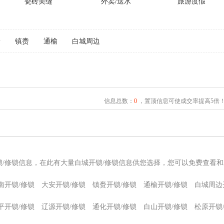
瓷砖美缝
外卖/送水
旅游度假
安
镇赉
通榆
白城周边
信息总数：
0
，置顶信息可使成交率提高5倍
锁/修锁信息，在此有大量白城开锁/修锁信息供您选择，您可以免费查看和
南开锁/修锁
大安开锁/修锁
镇赉开锁/修锁
通榆开锁/修锁
白城周边
平开锁/修锁
辽源开锁/修锁
通化开锁/修锁
白山开锁/修锁
松原开锁