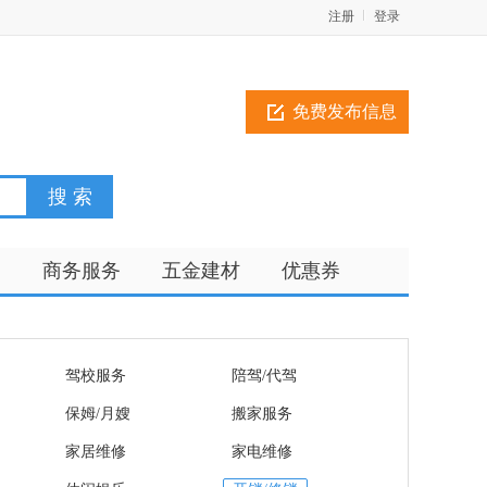
注册
登录
免费发布信息
训
商务服务
五金建材
优惠券
驾校服务
陪驾/代驾
保姆/月嫂
搬家服务
家居维修
家电维修