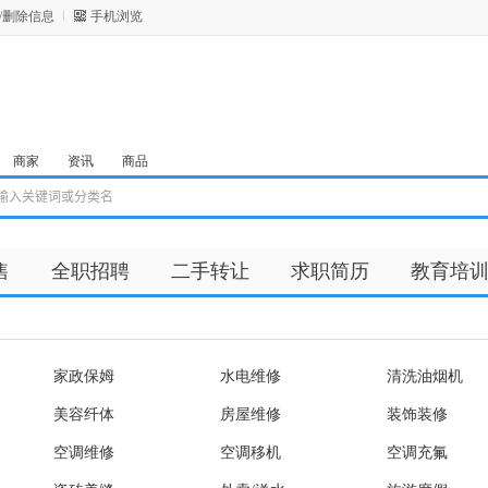
/删除信息
手机浏览
商家
资讯
商品
售
全职招聘
二手转让
求职简历
教育培
家政保姆
水电维修
清洗油烟机
美容纤体
房屋维修
装饰装修
空调维修
空调移机
空调充氟