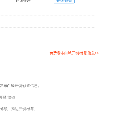
休闲娱乐
开锁/修锁
免费发布白城开锁/修锁信息>>
！
发布白城开锁/修锁信息。
开锁/修锁
/修锁
延边开锁/修锁