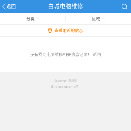
白城电脑维修
返回
分类
区域
查看附近的信息
没有找到电脑维修相关信息记录！
返回
©copyright家政网
鲁ICP备11031510号