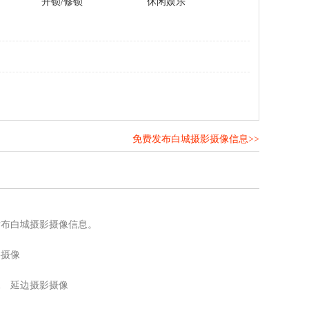
开锁/修锁
休闲娱乐
免费发布白城摄影摄像信息>>
！
发布白城摄影摄像信息。
影摄像
像
延边摄影摄像