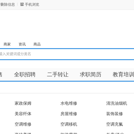
/删除信息
手机浏览
商家
资讯
商品
售
全职招聘
二手转让
求职简历
教育培
家政保姆
水电维修
清洗油烟机
美容纤体
房屋维修
装饰装修
空调维修
空调移机
空调充氟