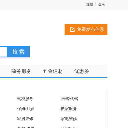
注册
登录
免费发布信息
训
商务服务
五金建材
优惠券
驾校服务
陪驾/代驾
保姆/月嫂
搬家服务
家居维修
家电维修