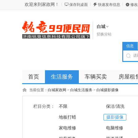
欢迎来到家政网！
保存到桌面
快速发布信息
修改
白城
切换分站
信息
首页
生活服务
车辆买卖
房屋租
商品
店铺
当前位置：
白城家政网
>
白城生活服务
>
白城摄影摄像
栏目分类：
不限
保洁/清洗
地板打蜡
摄影摄像
家电维修
电脑维修