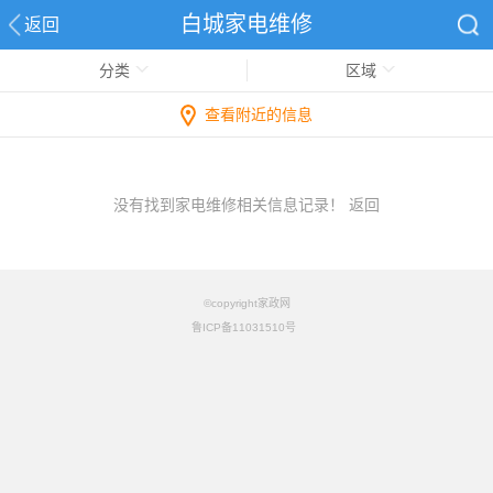
白城家电维修
返回
分类
区域
查看附近的信息
没有找到家电维修相关信息记录！
返回
©copyright家政网
鲁ICP备11031510号